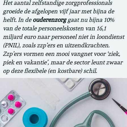
Het aantal zelfstandige zorgprofessionals
groeide de afgelopen vijf jaar met bijna de
helft. In de
ouderenzorg
gaat nu bijna 10%
van de totale personeelskosten van 16,1
miljard euro naar personeel niet in loondienst
(PNIL), zoals zzp’ers en uitzendkrachten.
Zzp’ers vormen een mooi vangnet voor ‘ziek,
piek en vakantie’, maar de sector leunt zwaar
op deze flexibele (en kostbare) schil.