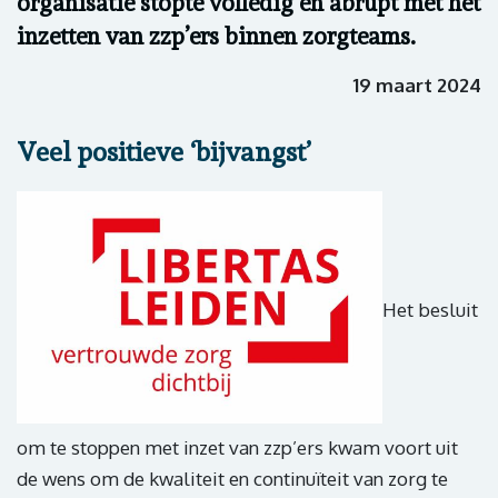
organisatie stopte volledig en abrupt met het
inzetten van zzp’ers binnen zorgteams.
19 maart 2024
Veel positieve ‘bijvangst’
Het besluit
om te stoppen met inzet van zzp’ers kwam voort uit
de wens om de kwaliteit en continuïteit van zorg te