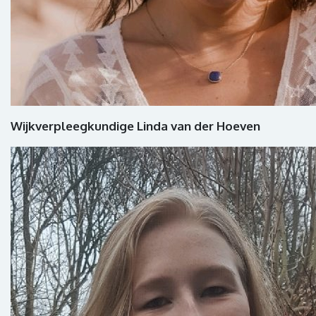
Wijkverpleegkundige Linda van der Hoeven