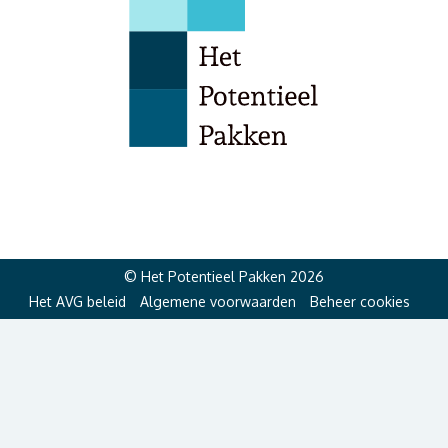
© Het Potentieel Pakken 2026
Het AVG beleid
Algemene voorwaarden
Beheer cookies