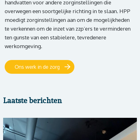
handvatten voor andere zorginstellingen die
overwegen een soortgelijke richting in te slaan. HPP
moedigt zorginstellingen aan om de mogelijkheden
te verkennen om de inzet van zzp’ers te verminderen
ten gunste van een stabielere, tevredenere
werkomgeving.
Ons werk in de zorg
Laatste berichten