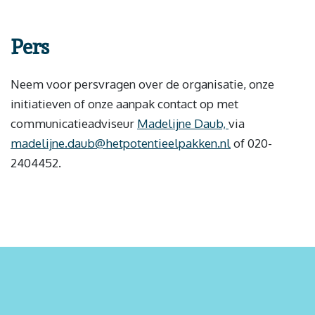
Pers
Neem voor persvragen over de organisatie, onze
initiatieven of onze aanpak contact op met
communicatieadviseur
Madelijne Daub,
via
madelijne.daub@hetpotentieelpakken.nl
of 020-
2404452.