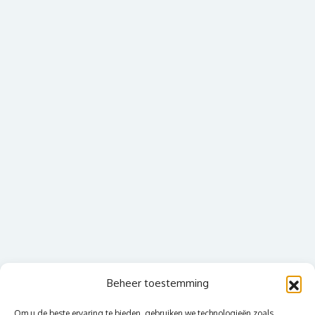
Beheer toestemming
Om u de beste ervaring te bieden, gebruiken we technologieën zoals