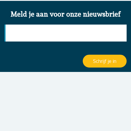
Meld je aan voor onze nieuwsbrief
E-mailadres
*
Schrijf je in