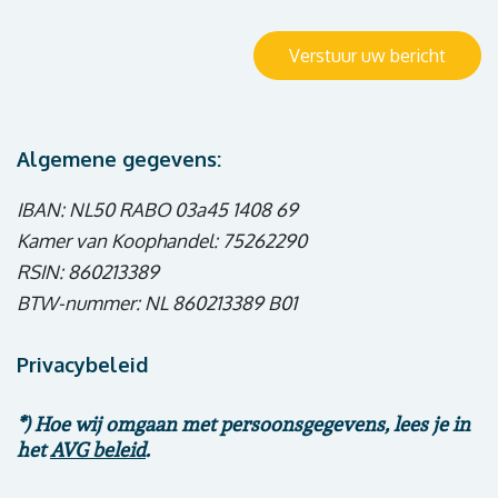
Verstuur uw bericht
Algemene gegevens:
IBAN: NL50 RABO 03a45 1408 69
Kamer van Koophandel: 75262290
RSIN: 860213389
BTW-nummer: NL 860213389 B01
Privacybeleid
*) Hoe wij omgaan met persoonsgegevens, lees je in
het
AVG beleid
.