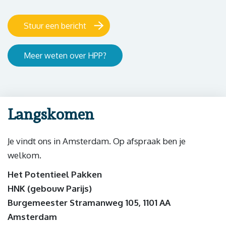
Stuur een bericht
Meer weten over HPP?
Langskomen
Je vindt ons in Amsterdam. Op afspraak ben je
welkom.
Het Potentieel Pakken
HNK (gebouw Parijs)
Burgemeester Stramanweg 105, 1101 AA
Amsterdam