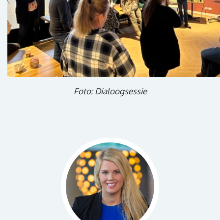
Foto: Dialoogsessie