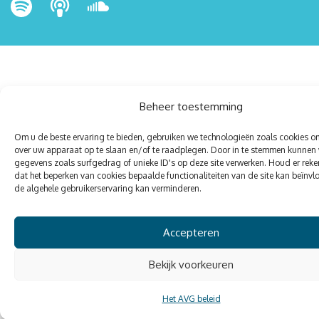
Beheer toestemming
Om u de beste ervaring te bieden, gebruiken we technologieën zoals cookies o
over uw apparaat op te slaan en/of te raadplegen. Door in te stemmen kunnen 
gegevens zoals surfgedrag of unieke ID's op deze site verwerken. Houd er rek
dat het beperken van cookies bepaalde functionaliteiten van de site kan beïnvl
de algehele gebruikerservaring kan verminderen.
Accepteren
Bekijk voorkeuren
Het AVG beleid