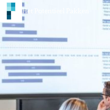
Het Potentieel Pakken