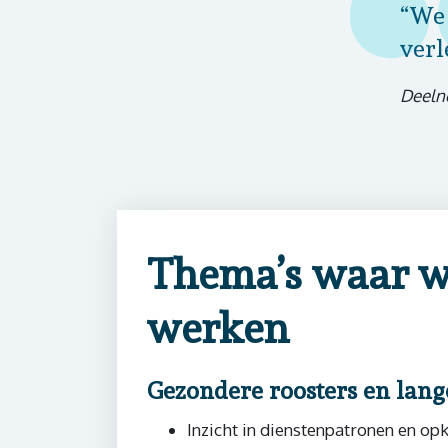
“We 
verl
Deeln
Thema’s waar w
werken
Gezondere roosters en lang
Inzicht in dienstenpatronen en op