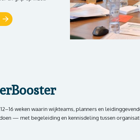
terBooster
12–16 weken waarin wijkteams, planners en leidinggevend
 doen — met begeleiding en kennisdeling tussen organisati