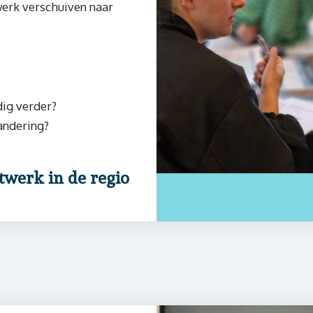
werk verschuiven naar
dig verder?
andering?
twerk in de regio