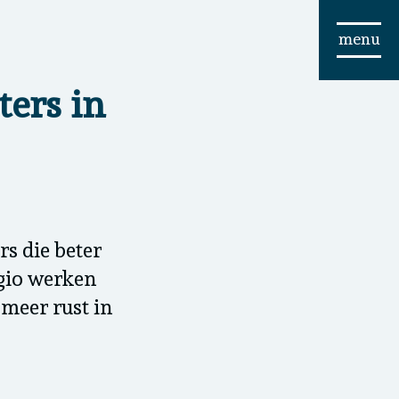
menu
ters in
s die beter
egio werken
meer rust in