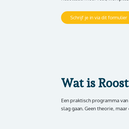
Schrijf je in via dit formulier
Wat is Roos
Een praktisch programma van 
slag gaan. Geen theorie, maar