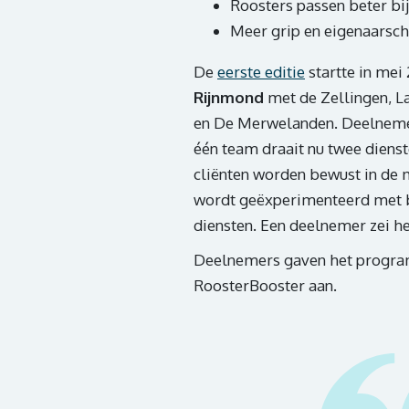
Roosters passen beter bi
Meer grip en eigenaarsch
De
eerste editie
startte in mei
Rijnmond
met de Zellingen, L
en De Merwelanden. Deelneme
één team draait nu twee dien
cliënten worden bewust in de
wordt geëxperimenteerd met 
diensten. Een deelnemer zei he
Deelnemers gaven het progr
RoosterBooster aan.