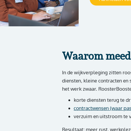
Waarom meed
In de wijkverpleging zitten ro
diensten, kleine contracten en
het werk zwaar. RoosterBoost
korte diensten terug te d
contractwensen (waar pas
verzuim en uitstroom te 
Resultaat: meer rust, werkplezi