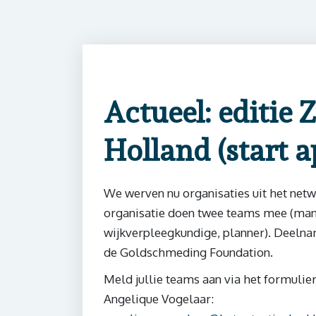
Actueel: editie 
Holland (start a
We werven nu organisaties uit het net
organisatie doen twee teams mee (man
wijkverpleegkundige, planner). Deelna
de Goldschmeding Foundation.
Meld jullie teams aan via het formulier
Angelique Vogelaar: