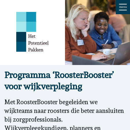
menu
Programma ‘RoosterBooster’
voor wijkverpleging
Met RoosterBooster begeleiden we
wijkteams naar roosters die beter aansluiten
bij zorgprofessionals.
Wijkverpleegkundigen, planners en