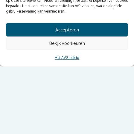
op deze site verwerken. Houd er rekening mee dat het beperken van cookies
bepaalde functionaliteiten van de site kan beïnvloeden, wat de algehele
gebruikerservaring kan verminderen.
Accepteren
Bekijk voorkeuren
Het AVG beleid