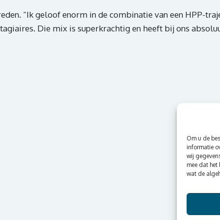
tevreden. “Ik geloof enorm in de combinatie van een HPP-t
tagiaires. Die mix is superkrachtig en heeft bij ons absolu
Om u de best
informatie o
wij gegevens
mee dat het 
wat de algeh