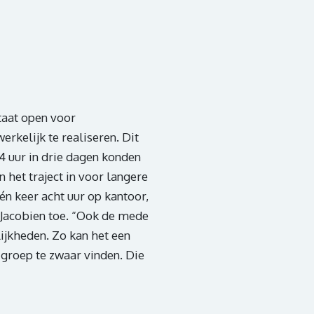
staat open voor
rkelijk te realiseren. Dit
4 uur in drie dagen konden
n het traject in voor langere
én keer acht uur op kantoor,
t Jacobien toe. “Ook de mede
ijkheden. Zo kan het een
 groep te zwaar vinden. Die