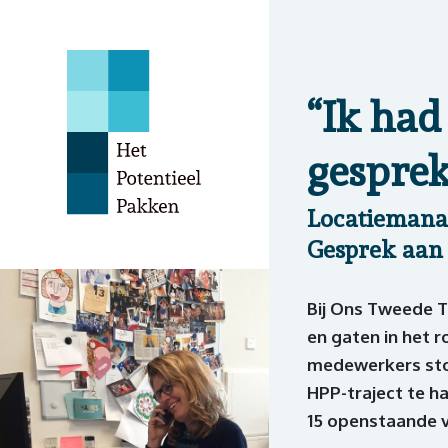
“Ik had
gesprek
Locatiemanag
Gesprek aan
Bij Ons Tweede T
en gaten in het 
medewerkers ston
HPP-traject te h
15 openstaande v