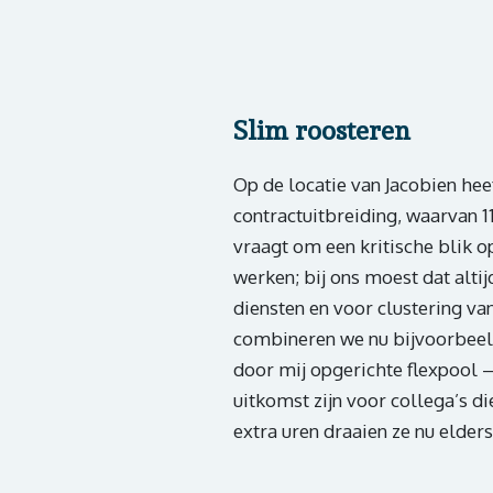
Slim roosteren
Op de locatie van Jacobien hee
contractuitbreiding, waarvan 1
vraagt om een kritische blik o
werken; bij ons moest dat altij
diensten en voor clustering van
combineren we nu bijvoorbeeld 
door mij opgerichte flexpool –
uitkomst zijn voor collega’s d
extra uren draaien ze nu elders