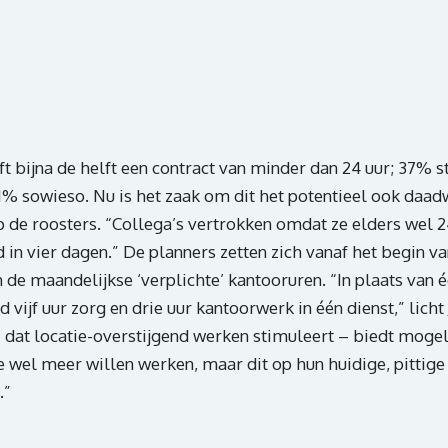
ft bijna de helft een contract van minder dan 24 uur; 37% 
1% sowieso. Nu is het zaak om dit het potentieel ook daadwe
p de roosters. “Collega’s vertrokken omdat ze elders wel 2
d in vier dagen.” De planners zetten zich vanaf het begin va
 de maandelijkse ‘verplichte’ kantooruren. “In plaats van é
vijf uur zorg en drie uur kantoorwerk in één dienst,” lich
 dat locatie-overstijgend werken stimuleert – biedt mogel
ie wel meer willen werken, maar dit op hun huidige, pittige
.”