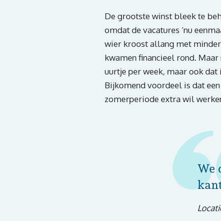
De grootste winst bleek te beh
omdat de vacatures ‘nu eenmaa
wier kroost allang met minder 
kwamen financieel rond. Maar n
uurtje per week, maar ook dat 
Bijkomend voordeel is dat een
zomerperiode extra wil werken.
We c
kant
Locati