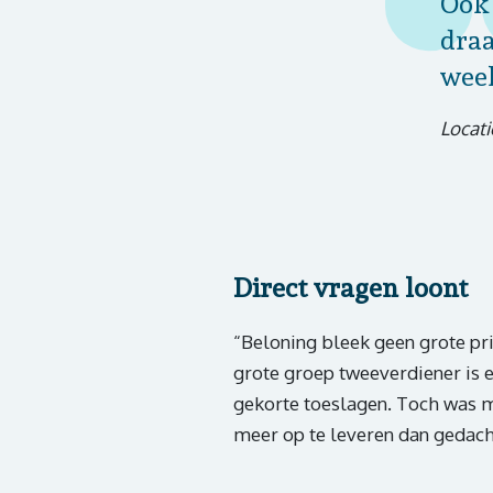
Ook 
draa
week
Locati
Direct vragen loont
“Beloning bleek geen grote pri
grote groep tweeverdiener is 
gekorte toeslagen. Toch was m
meer op te leveren dan gedach