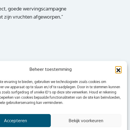
raject, goede wervingscampagne
ut zijn vruchten afgeworpen.”
Beheer toestemming
e ervaring te bieden, gebruiken we technologieën zoals cookies om
ver uw apparaat op te slaan en/of te raadplegen. Door in te stemmen kunnen
 zoals surfgedrag of unieke ID's op deze site verwerken. Houd er rekening
beperken van cookies bepaalde functionaliteiten van de site kan beïnvloeden,
ele gebruikerservaring kan verminderen.
Accepteren
Bekijk voorkeuren