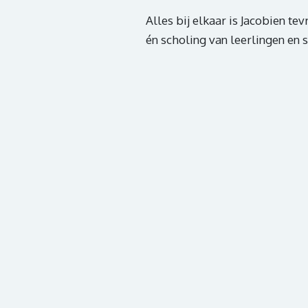
Alles bij elkaar is Jacobien 
én scholing van leerlingen en s