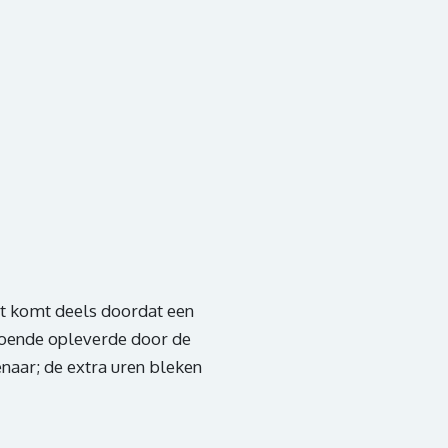
at komt deels doordat een
doende opleverde door de
aar; de extra uren bleken