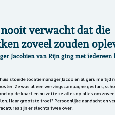
 nooit verwacht dat die
ken zoveel zouden ople
er Jacobien van Rijn ging met íedereen 
huis stoeide locatiemanager Jacobien al geruime tijd 
rooster. Ze was al een wervingscampagne gestart, scho
d op de kaart en nu zette ze alles op alles om zoveel
alen. Haar grootste troef? Persoonlijke aandacht en ve
acatures zijn er slechts twee over.