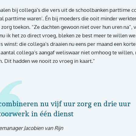
alen bij collega’s die vers uit de schoolbanken parttime 
l parttime waren’. Én bij moeders die ooit minder werkt
zorg toekon. “Ze dachten gewoon niet over hun uren na”, ve
u ik het zo direct vroeg, bleken ze best meer te willen we
is winst: die collega’s draaien nu eens per maand een kort
 aantal collega’s aangaf weliswaar niet omhoog te willen,
 Dit hadden we nooit zo vroeg in kaart.”
ombineren nu vijf uur zorg en drie uur
oorwerk in één dienst
emanager Jacobien van Rijn