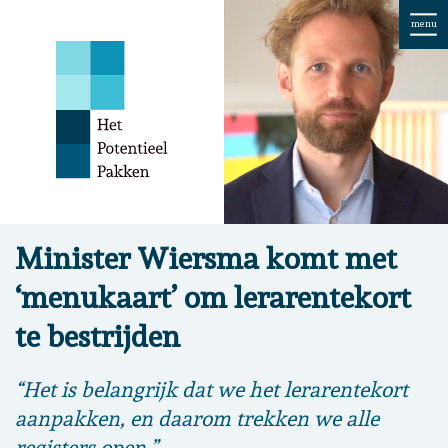
menu
Minister Wiersma komt met
‘menukaart’ om lerarentekort
te bestrijden
“Het is belangrijk dat we het lerarentekort
aanpakken, en daarom trekken we alle
registers open.”