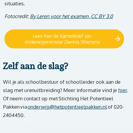
situaties.
Fotocredit:
By Leren voor het examen, CC BY 3.0
Lees hier de Kamerbrief van
onderwijsminister Dennis Wiersma
Zelf aan de slag?
Wil je als schoolbestuur of schoolleider ook aan de
slag met urenuitbreiding? Meer informatie vind je
hier
.
Of neem contact op met Stichting Het Potentieel
Pakken via
onderwijs@hetpotentieelpakken.nl
of 020-
2404450.