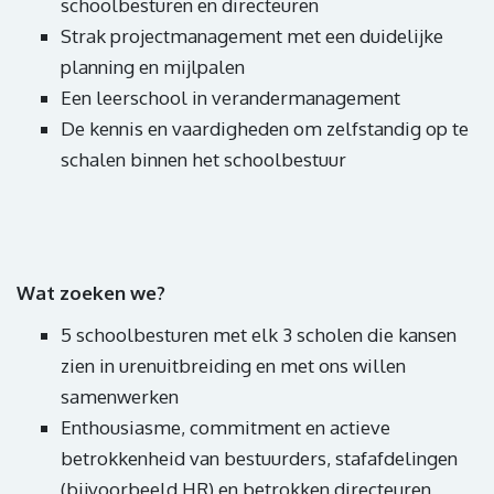
schoolbesturen en directeuren​
Strak projectmanagement met een duidelijke
planning en mijlpalen ​
Een leerschool in verandermanagement
De kennis en vaardigheden om zelfstandig op te
schalen binnen het schoolbestuur
Wat zoeken we?
​5 schoolbesturen met elk 3 scholen die kansen
zien in urenuitbreiding en met ons willen
samenwerken
Enthousiasme, commitment en actieve
betrokkenheid van bestuurders, stafafdelingen
(bijvoorbeeld HR) en betrokken directeuren​