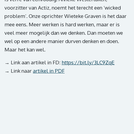
voorzitter van Actiz, noemt het terecht een ‘wicked
problem’. Onze oprichter Wieteke Graven is het daar
mee eens. Meer werken is hard werken, maar er is
veel meer mogelijk dan we denken. Dan moeten we
wel op een andere manier durven denken en doen.
Maar het kan wel.
→ Link aan artikel in FD:
https://bit.ly/3LC9ZqE
→ Link naar
artikel in PDF